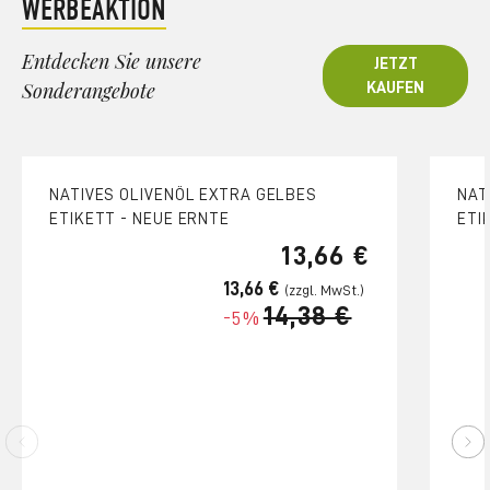
WERBEAKTION
Entdecken Sie unsere
JETZT
Sonderangebote
KAUFEN
NATIVES OLIVENÖL EXTRA GELBES
NAT
ETIKETT - NEUE ERNTE
ETI
13,66 €
13,66 €
14,38 €
-5%