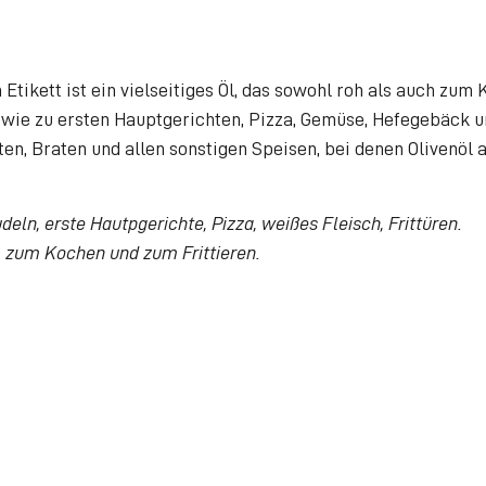
m Etikett ist ein vielseitiges Öl, das sowohl roh als auch z
owie zu ersten Hauptgerichten, Pizza, Gemüse, Hefegebäck 
ten, Braten und allen sonstigen Speisen, bei denen Olivenöl al
eln, erste Hautpgerichte, Pizza, weißes Fleisch, Frittüren.
m Kochen und zum Frittieren.