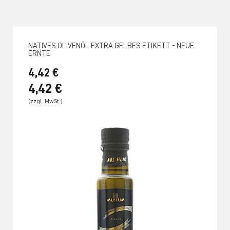
NATIVES OLIVENÖL EXTRA GELBES ETIKETT - NEUE
ERNTE
4,42 €
4,42 €