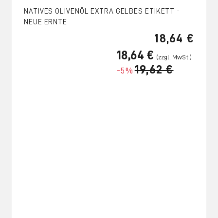
NATIVES OLIVENÖL EXTRA GELBES ETIKETT -
NEUE ERNTE
18,64 €
18,64 €
19,62 €
-5%