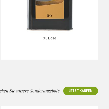
3 L Dose
cken Sie unsere Sonderangebote
JETZT KAUFEN