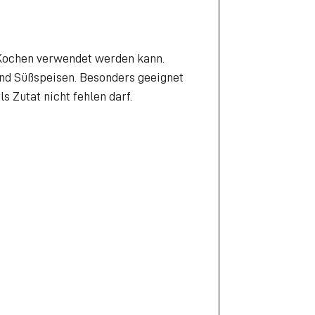
um Kochen verwendet werden kann.
und Süßspeisen. Besonders geeignet
s Zutat nicht fehlen darf.