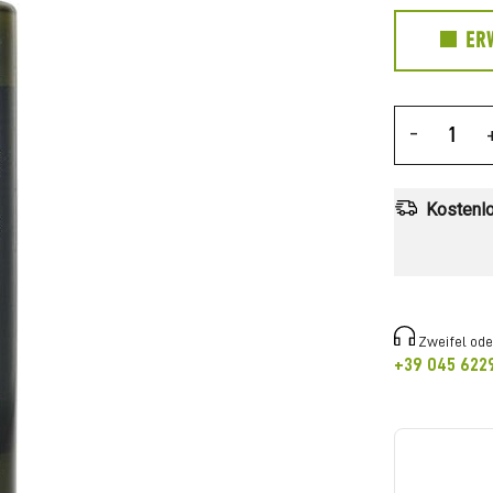
ER
-
Kostenlo
Zweifel ode
+39 045 622