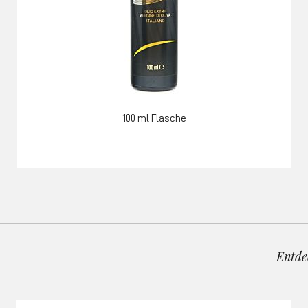
100 ml Flasche
Entde