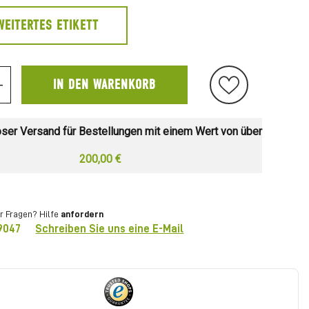
WEITERTES ETIKETT
IN DEN WARENKORB
+
ser Versand für Bestellungen mit einem Wert von über
200,00 €
r Fragen? Hilfe
anfordern
9047
Schreiben Sie uns eine E-Mail