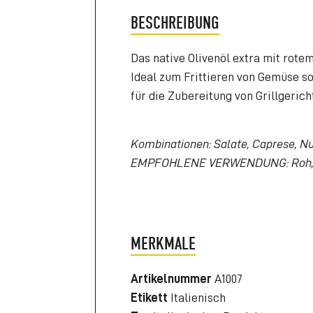
BESCHREIBUNG
Das native Olivenöl extra mit rote
Ideal zum Frittieren von Gemüse s
für die Zubereitung von Grillgerich
Kombinationen: Salate, Caprese, Nud
EMPFOHLENE VERWENDUNG: Roh, zu
MERKMALE
Artikelnummer
A1007
Etikett
Italienisch