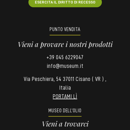
ESERCITA IL DIRITTO DI RECESSO
PUNTO VENDITA
Vieni a provare i nostri prodotti
+39 045 6229047
info@museum.it
Via Peschiera, 54 37011 Cisano ( VR ) ,
Italia
PORTAMI LÌ
MUSEO DELL’OLIO
Vieni a trovarci