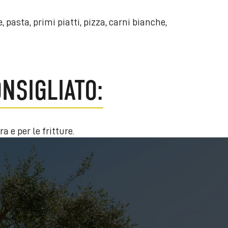
, pasta, primi piatti, pizza, carni bianche,
NSIGLIATO:
a e per le fritture.