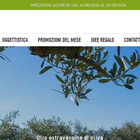
SPEDIZIONI SOSPESE DAL 14/08/2026 AL 25/08/2026
OGGETTISTICA
PROMOZIONI DEL MESE
IDEE REGALO
CONTATT
Olio extravergine di oliva