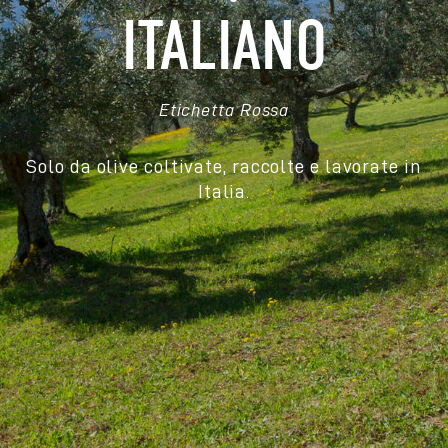
ITALIANO
Etichetta Rossa
Solo da olive coltivate, raccolte e lavorate in
Italia.