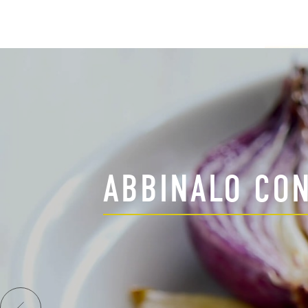
ABBINALO CO