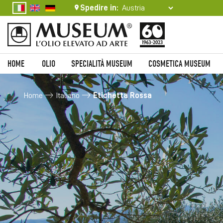
Spedire in:
HOME
OLIO
SPECIALITÀ MUSEUM
COSMETICA MUSEUM
Home
Italiano
Etichetta Rossa