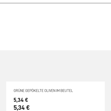
GRÜNE GEPÖKELTE OLIVEN IM BEUTEL
5,34 €
5,34 €