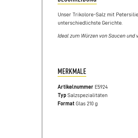
Unser Trikolore-Salz mit Petersili
unterschiedlichste Gerichte.
Ideal zum Würzen von Saucen und v
MERKMALE
Artikelnummer
E5924
Typ
Salzspezialitäten
Format
Glas 210 g