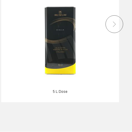
5 L Dose