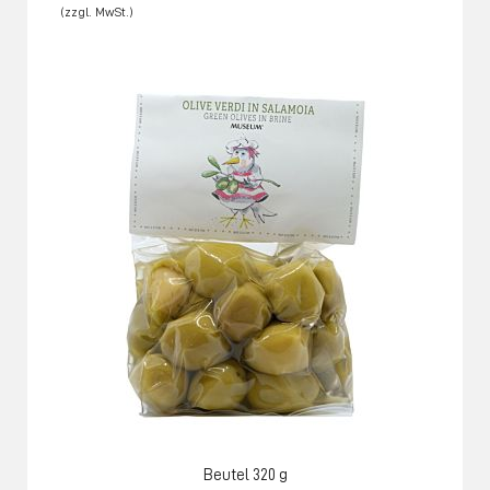
Beutel 320 g