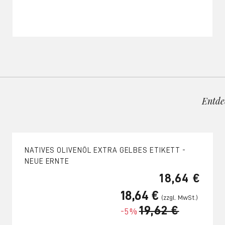
Entde
NATIVES OLIVENÖL EXTRA GELBES ETIKETT -
NEUE ERNTE
18,64 €
18,64 €
19,62 €
-5%