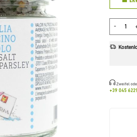
ER
-
Kostenlo
Zweifel ode
+39 045 622