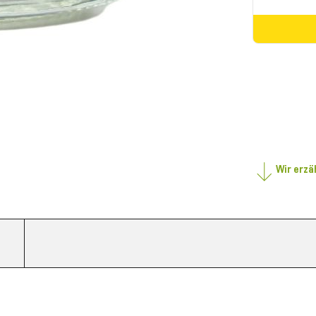
Wir erzä