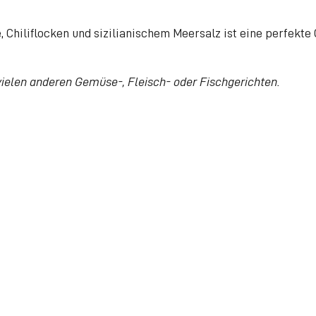
e, Chiliflocken und sizilianischem Meersalz ist eine perfek
ielen anderen Gemüse-, Fleisch- oder Fischgerichten.