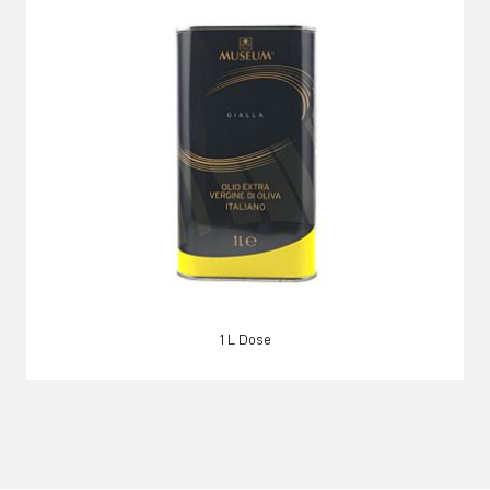
1 L Dose