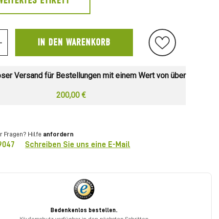
WEITERTES ETIKETT
IN DEN WARENKORB
+
ser Versand für Bestellungen mit einem Wert von über
200,00 €
r Fragen? Hilfe
anfordern
9047
Schreiben Sie uns eine E-Mail