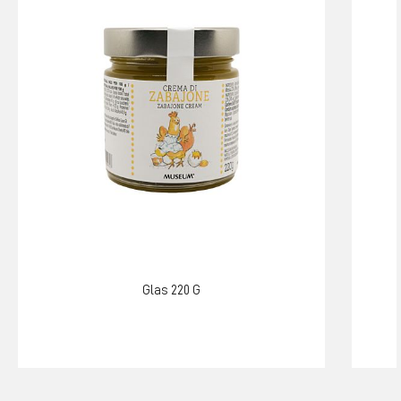
Glas 220 G