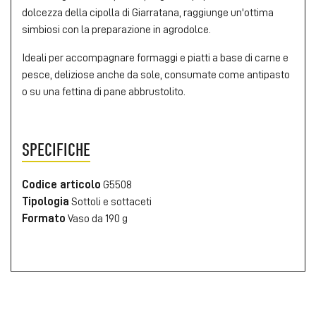
dolcezza della cipolla di Giarratana, raggiunge un'ottima
simbiosi con la preparazione in agrodolce.
Ideali per accompagnare formaggi e piatti a base di carne e
pesce, deliziose anche da sole, consumate come antipasto
o su una fettina di pane abbrustolito.
SPECIFICHE
Codice articolo
G5508
Tipologia
Sottoli e sottaceti
Formato
Vaso da 190 g