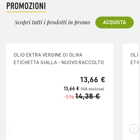
PROMOZIONI
Scopri tutti i prodotti in promo
ACQUISTA
OLIO EXTRA VERGINE DI OLIVA
OLI
ETICHETTA GIALLA - NUOVO RACCOLTO
ETI
13,66 €
13,66 €
14,38 €
-5%