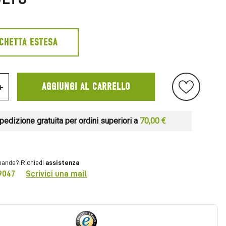
ICHETTA ESTESA
+
AGGIUNGI AL CARRELLO
pedizione gratuita per ordini superiori a
70,00 €
ande? Richiedi
assistenza
9047
Scrivici una mail