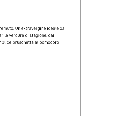
remuto. Un extravergine ideale da
er le verdure di stagione, dai
semplice bruschetta al pomodoro