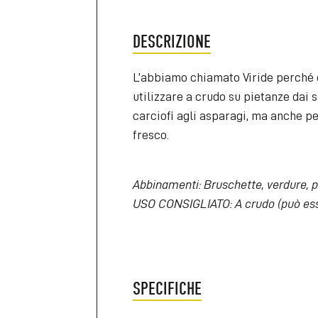
DESCRIZIONE
L’abbiamo chiamato Viride perché e
utilizzare a crudo su pietanze dai s
carciofi agli asparagi, ma anche p
fresco.
Abbinamenti: Bruschette, verdure, p
USO CONSIGLIATO: A crudo (può esse
SPECIFICHE