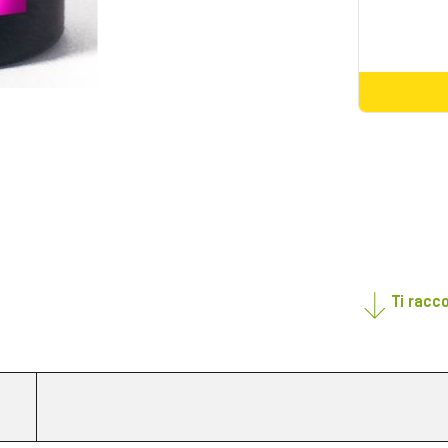
Ti racc