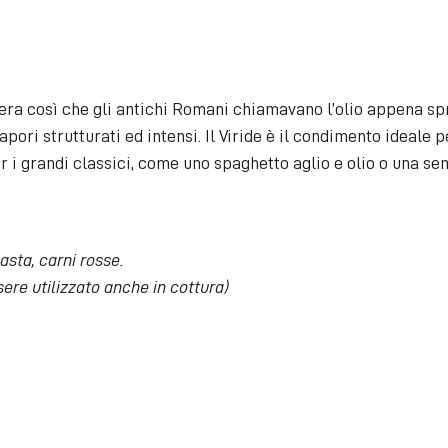
ra così che gli antichi Romani chiamavano l’olio appena sp
apori strutturati ed intensi. Il Viride è il condimento ideale p
er i grandi classici, come uno spaghetto aglio e olio o una 
asta, carni rosse.
re utilizzato anche in cottura)