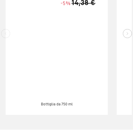
14,38 €
-5%
Bottiglia da 750 ml