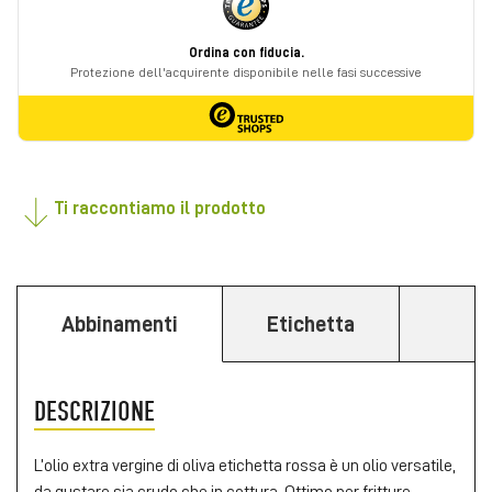
Ti raccontiamo il prodotto
Abbinamenti
Etichetta
DESCRIZIONE
L’olio extra vergine di oliva etichetta rossa è un olio versatile,
da gustare sia crudo che in cottura. Ottimo per fritture