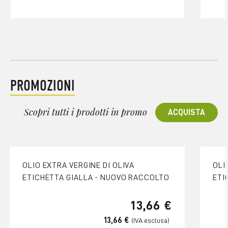
PROMOZIONI
Scopri tutti i prodotti in promo
ACQUISTA
OLIO EXTRA VERGINE DI OLIVA
OLI
ETICHETTA GIALLA - NUOVO RACCOLTO
ETI
13,66 €
13,66 €