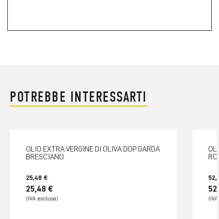
POTREBBE INTERESSARTI
OLIO EXTRA VERGINE DI OLIVA DOP GARDA
OL
BRESCIANO
RO
25,48 €
52,
25,48 €
52