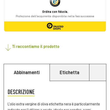
Ti raccontiamo il prodotto
Abbinamenti
Etichetta
DESCRIZIONE
L’olio extra vergine di oliva etichetta nera è particolarmente
indicato per l’utilizzo a crudo, ideale per condire ,carni,