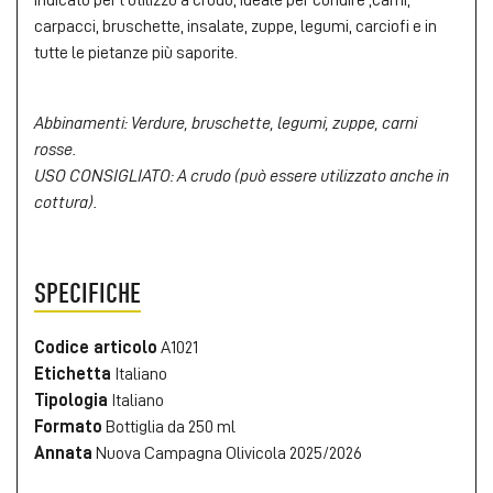
carpacci, bruschette, insalate, zuppe, legumi, carciofi e in
tutte le pietanze più saporite.
Abbinamenti: Verdure, bruschette, legumi, zuppe, carni
rosse.
USO CONSIGLIATO: A crudo (può essere utilizzato anche in
cottura).
SPECIFICHE
Codice articolo
A1021
Etichetta
Italiano
Tipologia
Italiano
Formato
Bottiglia da 250 ml
Annata
Nuova Campagna Olivicola 2025/2026