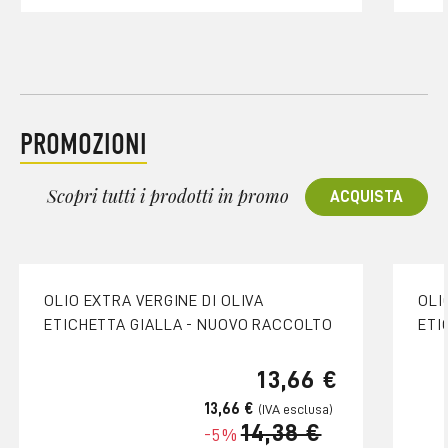
PROMOZIONI
Scopri tutti i prodotti in promo
ACQUISTA
OLIO EXTRA VERGINE DI OLIVA
OLI
ETICHETTA GIALLA - NUOVO RACCOLTO
ETI
13,66 €
13,66 €
14,38 €
-5%