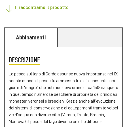
Ti raccontiamo il prodotto
Abbinamenti
DESCRIZIONE
La pesca sul lago di Garda assunse nuova importanza nel IX
secolo quando il pesce fu ammesso tra i cibi consentiti nei
giorni di “magro” che nel medioevo erano circa 150: nacquero
in quel tempo numerose peschiere di proprietà dei principali
monasteri veronesi e bresciani. Grazie anche all’evoluzione
dei sistemi di conservazione e ai collegamenti tramite veloci
vie d’acqua con diverse città (Verona, Trento, Brescia,
Mantova), il pesce del lago divenne un cibo diffuso e