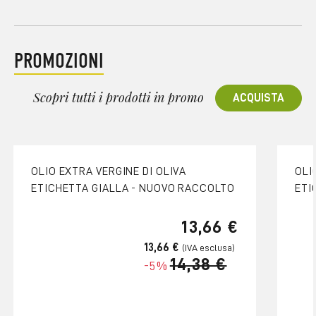
PROMOZIONI
Scopri tutti i prodotti in promo
ACQUISTA
OLIO EXTRA VERGINE DI OLIVA
OLI
ETICHETTA GIALLA - NUOVO RACCOLTO
ETI
13,66 €
13,66 €
14,38 €
-5%