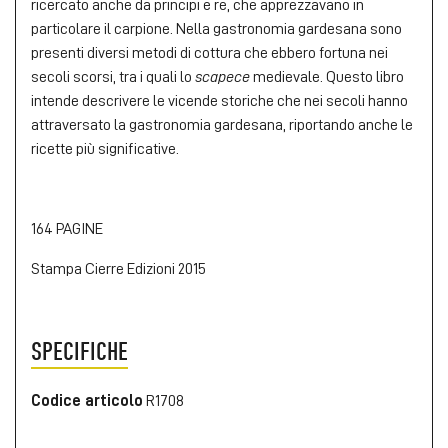
ricercato anche da principi e re, che apprezzavano in
particolare il carpione. Nella gastronomia gardesana sono
presenti diversi metodi di cottura che ebbero fortuna nei
secoli scorsi, tra i quali lo
scapece
medievale. Questo libro
intende descrivere le vicende storiche che nei secoli hanno
attraversato la gastronomia gardesana, riportando anche le
ricette più significative.
164 PAGINE
Stampa Cierre Edizioni 2015
SPECIFICHE
Codice articolo
R1708