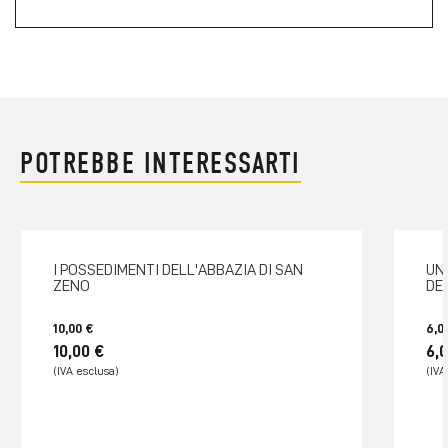
POTREBBE INTERESSARTI
I POSSEDIMENTI DELL'ABBAZIA DI SAN
UN
ZENO
DE
10,00 €
6,0
10,00 €
6,