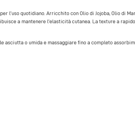
per l’uso quotidiano. Arricchito con Olio di Jojoba, Olio di Man
ibuisce a mantenere l’elasticità cutanea. La texture a rapid
lle asciutta o umida e massaggiare fino a completo assorbim