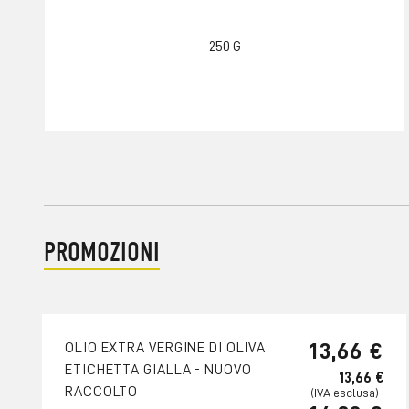
250 G
PROMOZIONI
13,66 €
OLIO EXTRA VERGINE DI OLIVA
ETICHETTA GIALLA - NUOVO
13,66 €
RACCOLTO