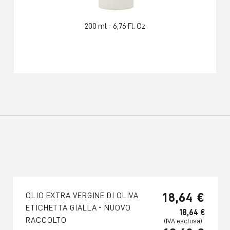
200 ml - 6,76 Fl. Oz
18,64 €
OLIO EXTRA VERGINE DI OLIVA
ETICHETTA GIALLA - NUOVO
18,64 €
RACCOLTO