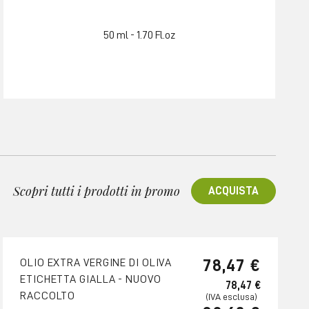
50 ml - 1.70 Fl.oz
Scopri tutti i prodotti in promo
ACQUISTA
78,47 €
OLIO EXTRA VERGINE DI OLIVA
ETICHETTA GIALLA - NUOVO
78,47 €
RACCOLTO