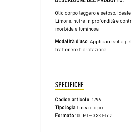
DESCRIZIONE DEL PRODOTTO:
Olio corpo leggero e setoso, ideale 
Limone, nutre in profondità e contr
morbida e luminosa.
Modalità d’uso:
Applicare sulla pe
trattenere l’idratazione.
SPECIFICHE
Codice articolo
I1796
Tipologia
Linea corpo
Formato
100 Ml – 3.38 Fl.oz