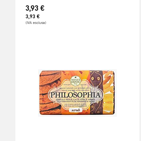
3,93 €
3,93 €