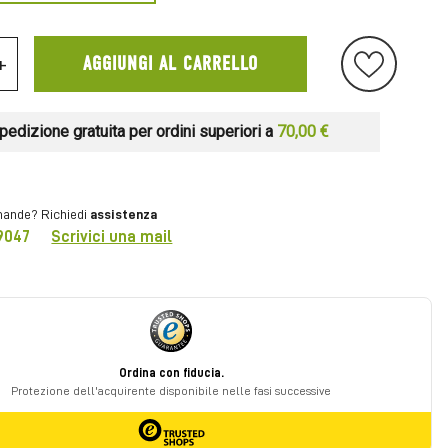
+
AGGIUNGI AL CARRELLO
pedizione gratuita per ordini superiori a
70,00 €
ande? Richiedi
assistenza
9047
Scrivici una mail