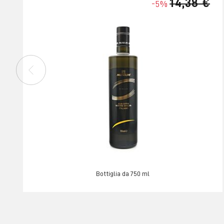
14,38 €
-5%
Bottiglia da 750 ml