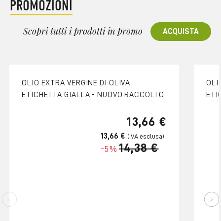
PROMOZIONI
Scopri tutti i prodotti in promo
ACQUISTA
OLIO EXTRA VERGINE DI OLIVA
OLI
ETICHETTA GIALLA - NUOVO RACCOLTO
ETI
13,66 €
13,66 €
14,38 €
-5%