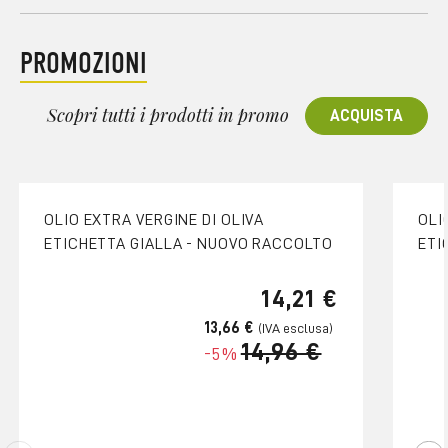
PROMOZIONI
Scopri tutti i prodotti in promo
ACQUISTA
OLIO EXTRA VERGINE DI OLIVA
OLI
ETICHETTA GIALLA - NUOVO RACCOLTO
ETI
14,21 €
13,66 €
14,96 €
-5%